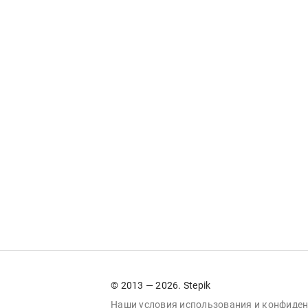
© 2013 — 2026. Stepik
Наши условия
использования
и
конфиден