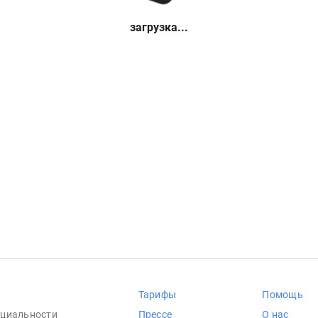
загрузка...
Тарифы
Помощь
циальности
Прессе
О нас