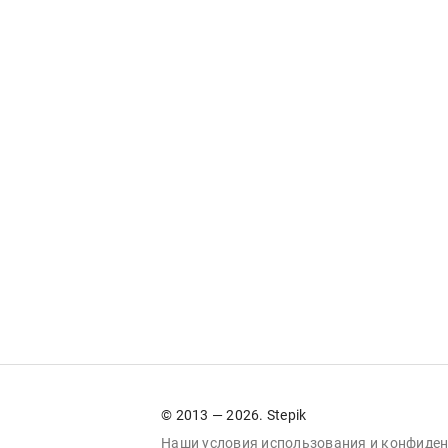
© 2013 — 2026. Stepik
Наши условия
использования
и
конфиден