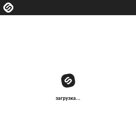
загрузка...