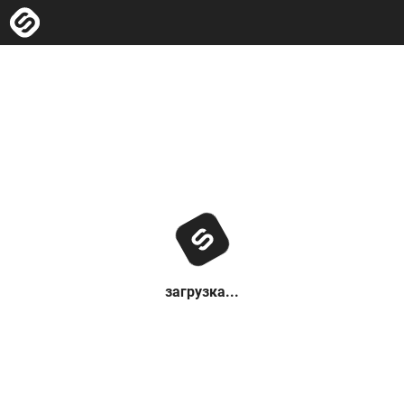
загрузка...