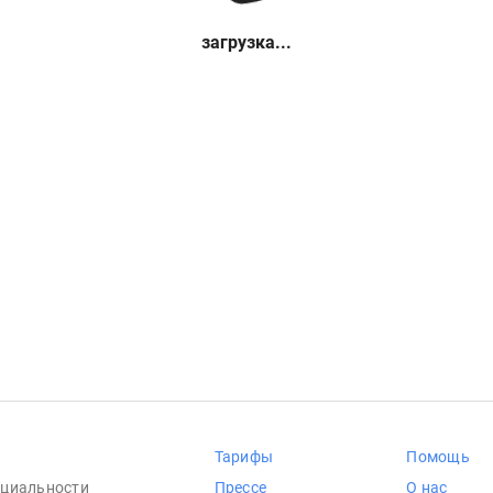
загрузка...
Тарифы
Помощь
циальности
Прессе
О нас