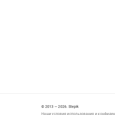
© 2013 — 2026. Stepik
Наши условия
использования
и
конфиден