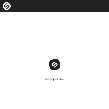
загрузка...