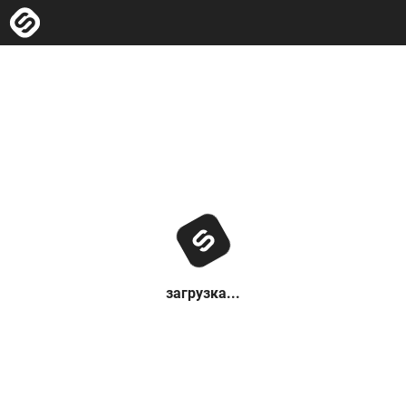
загрузка...