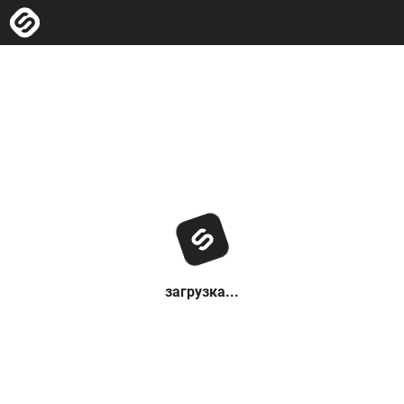
загрузка...