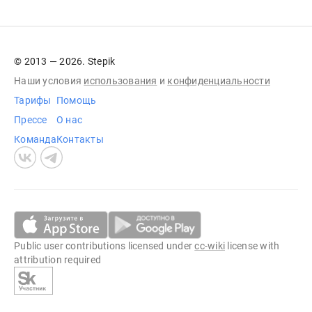
© 2013 — 2026. Stepik
Наши условия
использования
и
конфиденциальности
Тарифы
Помощь
Прессе
О нас
Команда
Контакты
Public user contributions licensed under
cc-wiki
license with
attribution required