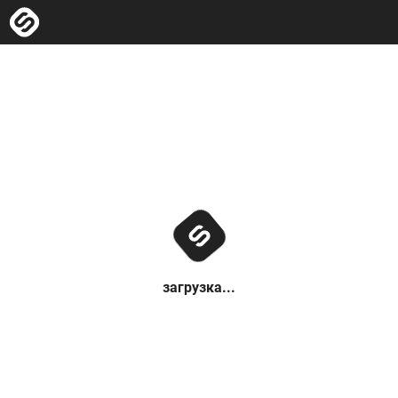
загрузка...