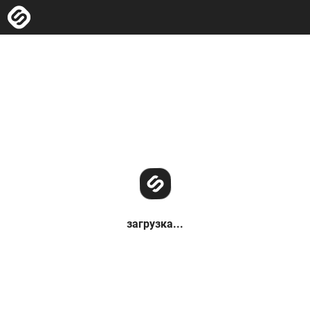
загрузка...