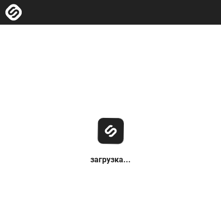
загрузка...