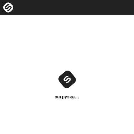
загрузка...