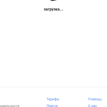
загрузка...
Тарифы
Помощь
циальности
Прессе
О нас