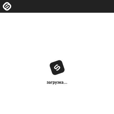
загрузка...