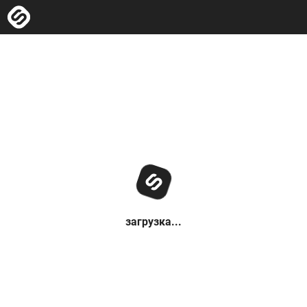
загрузка...