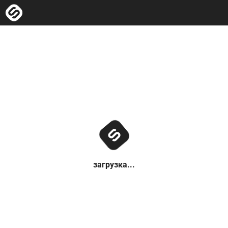
загрузка...