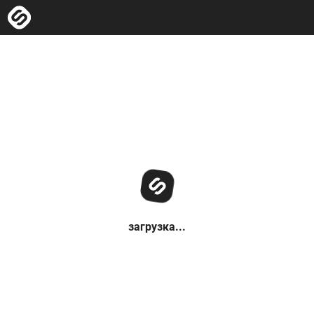
загрузка...