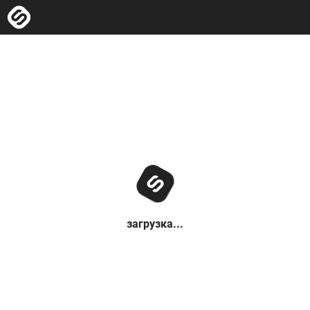
загрузка...