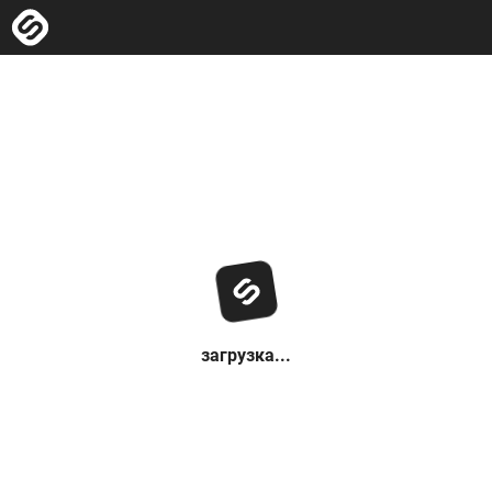
загрузка...