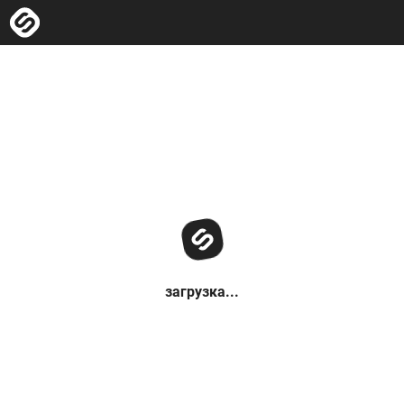
загрузка...