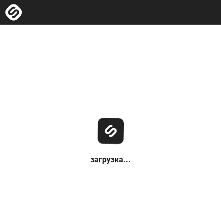
загрузка...