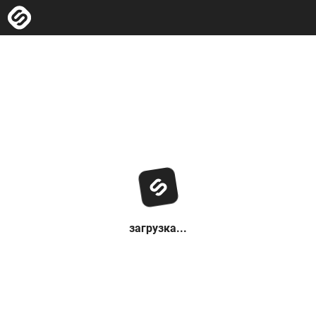
загрузка...