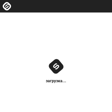
загрузка...