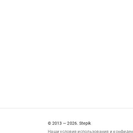
© 2013 — 2026. Stepik
Наши условия
использования
и
конфиден