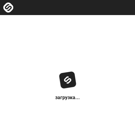
загрузка...