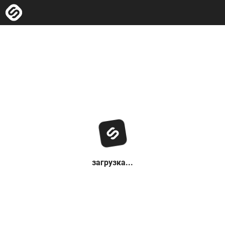
загрузка...