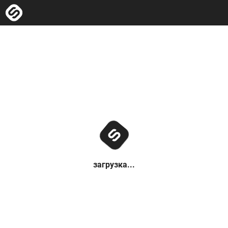
загрузка...