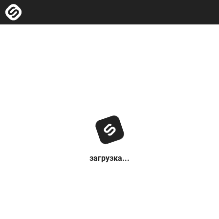
загрузка...