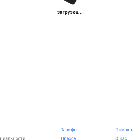
загрузка...
Тарифы
Помощь
циальности
Прессе
О нас