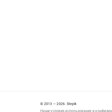
© 2013 — 2026. Stepik
Наши условия
использования
и
конфиден