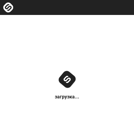
загрузка...