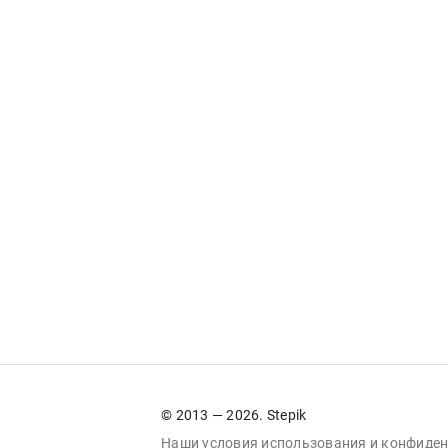
© 2013 — 2026. Stepik
Наши условия
использования
и
конфиден