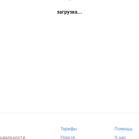
загрузка...
Тарифы
Помощь
циальности
Прессе
О нас