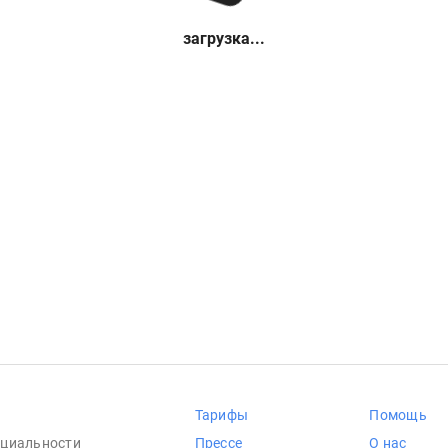
загрузка...
Тарифы
Помощь
циальности
Прессе
О нас