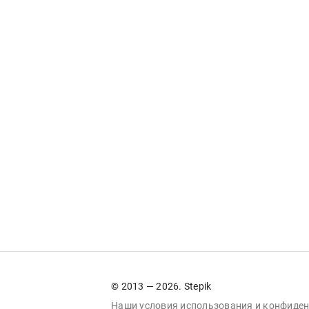
© 2013 — 2026. Stepik
Наши условия
использования
и
конфиден