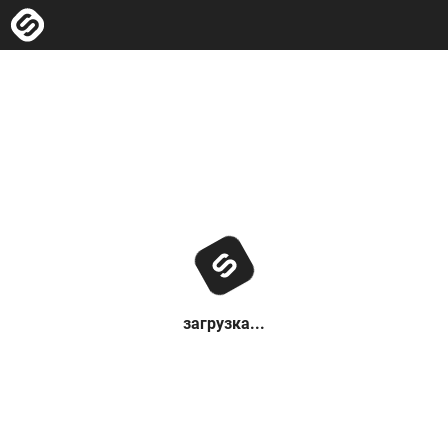
загрузка...