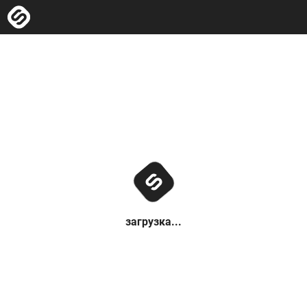
загрузка...