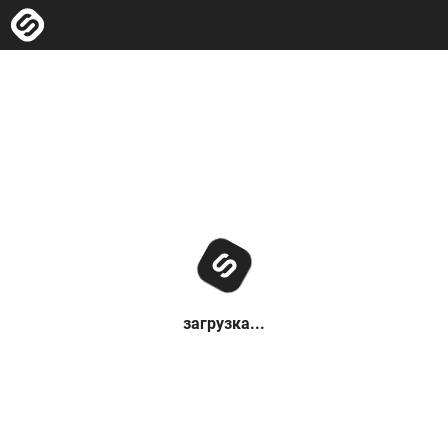
загрузка...