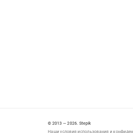
© 2013 — 2026. Stepik
Наши условия
использования
и
конфиден