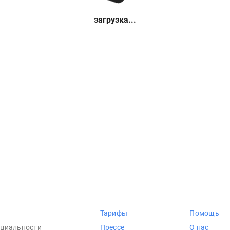
загрузка...
Тарифы
Помощь
циальности
Прессе
О нас