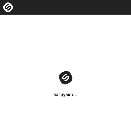
загрузка...