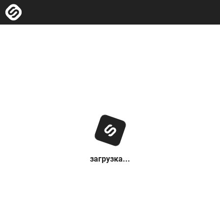
загрузка...