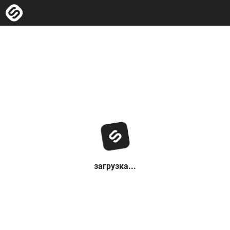
загрузка...