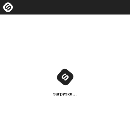
загрузка...