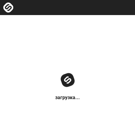
загрузка...