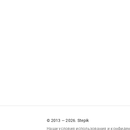
© 2013 — 2026. Stepik
Наши условия
использования
и
конфиден