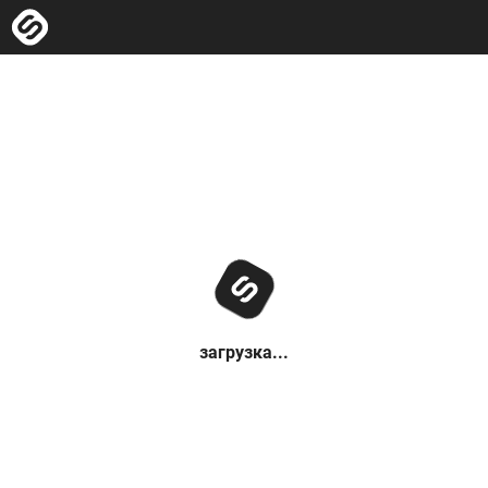
загрузка...