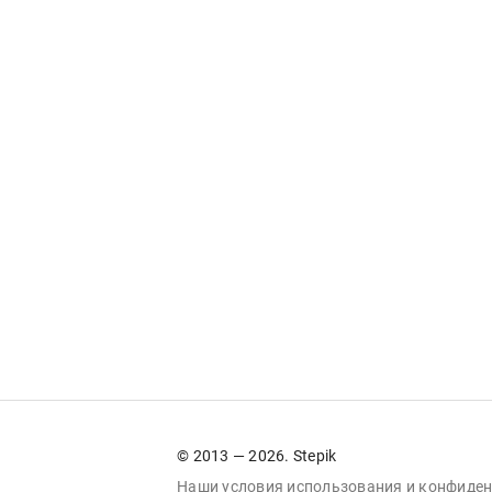
© 2013 — 2026. Stepik
Наши условия
использования
и
конфиден