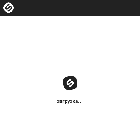
загрузка...