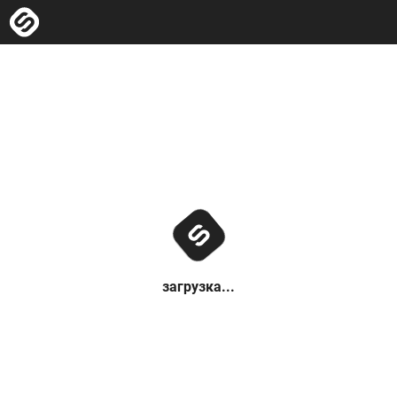
загрузка...