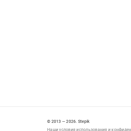
© 2013 — 2026. Stepik
Наши условия
использования
и
конфиден