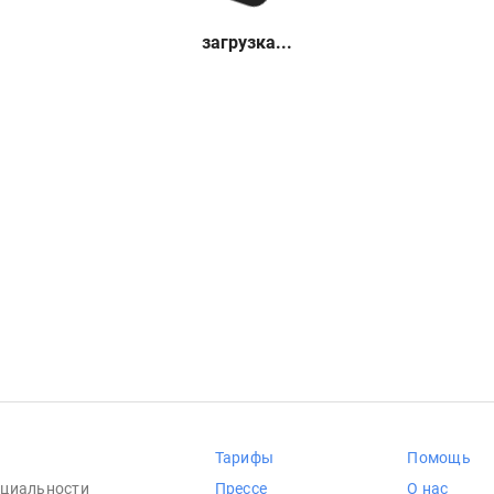
загрузка...
Тарифы
Помощь
циальности
Прессе
О нас