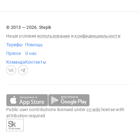
© 2013 — 2026. Stepik
Наши условия
использования
и
конфиденциальности
Тарифы
Помощь
Прессе
О нас
Команда
Контакты
Public user contributions licensed under
cc-wiki
license with
attribution required