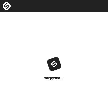
загрузка...