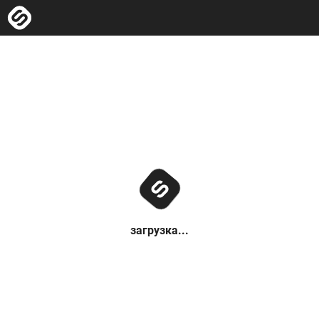
загрузка...