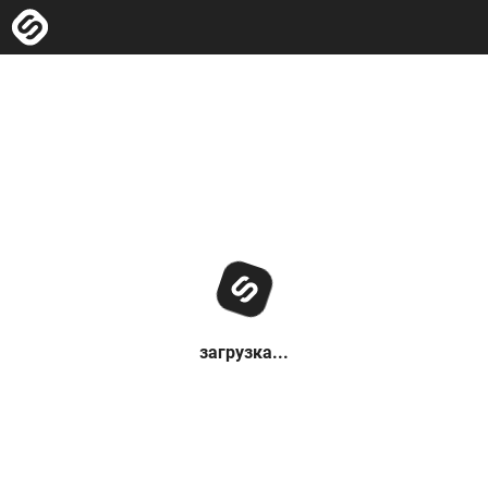
загрузка...